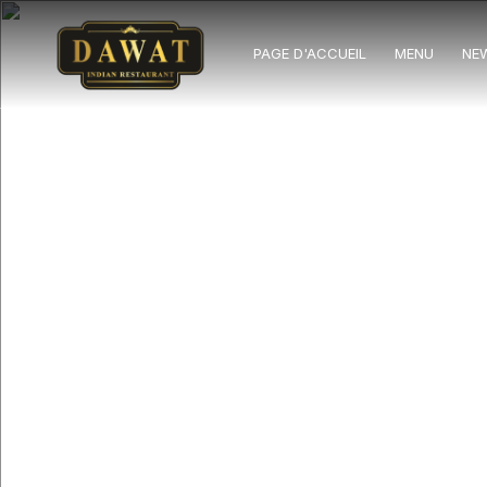
PAGE D'ACCUEIL
MENU
NE
D